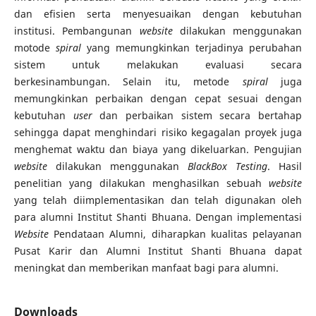
dan efisien serta menyesuaikan dengan kebutuhan
institusi. Pembangunan
website
dilakukan menggunakan
motode
spiral
yang memungkinkan terjadinya perubahan
sistem untuk melakukan evaluasi secara
berkesinambungan. Selain itu, metode
spiral
juga
memungkinkan perbaikan dengan cepat sesuai dengan
kebutuhan
user
dan perbaikan sistem secara bertahap
sehingga dapat menghindari risiko kegagalan proyek juga
menghemat waktu dan biaya yang dikeluarkan. Pengujian
website
dilakukan menggunakan
BlackBox Testing
. Hasil
penelitian yang dilakukan menghasilkan sebuah
website
yang telah diimplementasikan dan telah digunakan oleh
para alumni Institut Shanti Bhuana. Dengan implementasi
Website
Pendataan Alumni, diharapkan kualitas pelayanan
Pusat Karir dan Alumni Institut Shanti Bhuana dapat
meningkat dan memberikan manfaat bagi para alumni.
Downloads