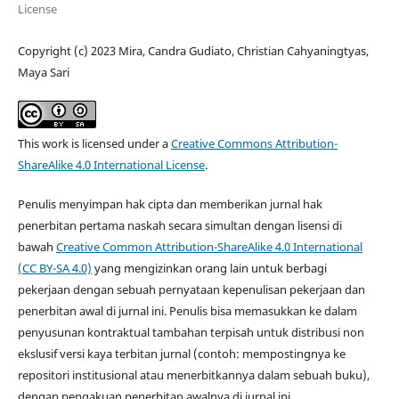
License
Copyright (c) 2023 Mira, Candra Gudiato, Christian Cahyaningtyas,
Maya Sari
This work is licensed under a
Creative Commons Attribution-
ShareAlike 4.0 International License
.
Penulis menyimpan hak cipta dan memberikan jurnal hak
penerbitan pertama naskah secara simultan dengan lisensi di
bawah
Creative Common Attribution-ShareAlike 4.0 International
(CC BY-SA 4.0)
yang mengizinkan orang lain untuk berbagi
pekerjaan dengan sebuah pernyataan kepenulisan pekerjaan dan
penerbitan awal di jurnal ini. Penulis bisa memasukkan ke dalam
penyusunan kontraktual tambahan terpisah untuk distribusi non
ekslusif versi kaya terbitan jurnal (contoh: mempostingnya ke
repositori institusional atau menerbitkannya dalam sebuah buku),
dengan pengakuan penerbitan awalnya di jurnal ini.