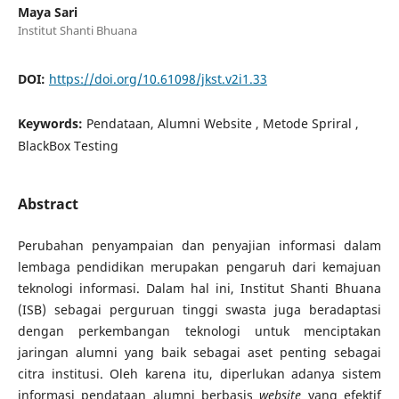
Maya Sari
Institut Shanti Bhuana
DOI:
https://doi.org/10.61098/jkst.v2i1.33
Keywords:
Pendataan, Alumni Website , Metode Spriral ,
BlackBox Testing
Abstract
Perubahan penyampaian dan penyajian informasi dalam
lembaga pendidikan merupakan pengaruh dari kemajuan
teknologi informasi. Dalam hal ini, Institut Shanti Bhuana
(ISB) sebagai perguruan tinggi swasta juga beradaptasi
dengan perkembangan teknologi untuk menciptakan
jaringan alumni yang baik sebagai aset penting sebagai
citra institusi. Oleh karena itu, diperlukan adanya sistem
informasi pendataan alumni berbasis
website
yang efektif