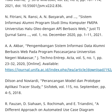
2021, doi: 10.55601/jsm.v22i2.836.
N. Fitriani, N. Ransi, A. N. Basyarah, and ..., “Sistem
Informasi Alumni Program Studi Ilmu Komputer FMIPA
Universitas Halu Oleo dengan API Berbasis Web,” Just TI
(Jurnal Sains …, vol. 1, no. December 2020, pp. 1–11, 2021.
A. A. Akbar, “Pengembangan Sistem Informasi Data Alumni
Berbasis Web Pada Program Pascasarjana Universitas
Negeri Makassar,” J. Techno Entrep. Acta, vol. 5, no. 1, pp.
23–32, 2020, [Online]. Available:
https://journal.unifa.ac.id/index.php/tea/article/download/192
Dilson and Noviardi, “Perancangan Model dan Prototype
Aplikasi Tracer Study,” Sisfotek, vol. 115, no. September, pp.
4–5, 2018.
R. Fauzan, D. Siahaan, S. Rochimah, and E. Triandini, “A
Different Approach on Automated Use Case Diagram