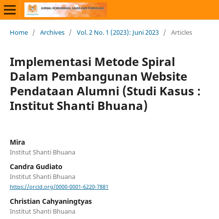
Home
/
Archives
/
Vol. 2 No. 1 (2023): Juni 2023
/
Articles
Implementasi Metode Spiral
Dalam Pembangunan Website
Pendataan Alumni (Studi Kasus :
Institut Shanti Bhuana)
Mira
Institut Shanti Bhuana
Candra Gudiato
Institut Shanti Bhuana
https://orcid.org/0000-0001-6220-7881
Christian Cahyaningtyas
Institut Shanti Bhuana