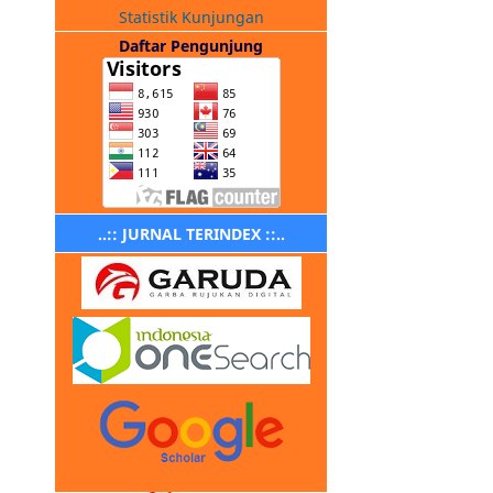
Statistik Kunjungan
Daftar Pengunjung
..:: JURNAL TERINDEX ::..