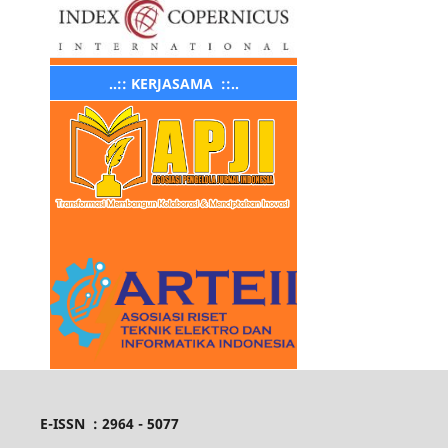
..:: KERJASAMA ::..
E-ISSN : 2964 - 5077