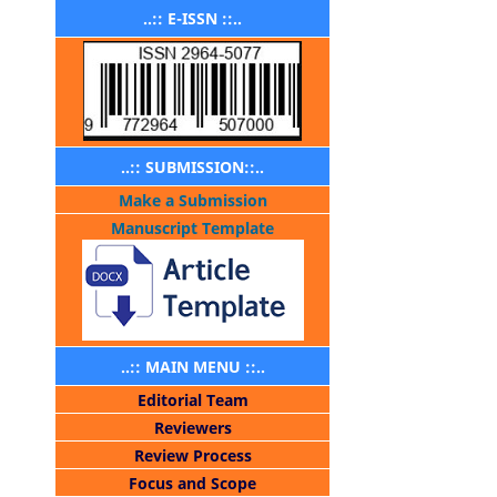
..:: E-ISSN ::..
..:: SUBMISSION::..
Make a Submission
Manuscript Template
..:: MAIN MENU ::..
Editorial Team
Reviewers
Review Process
Focus and Scope