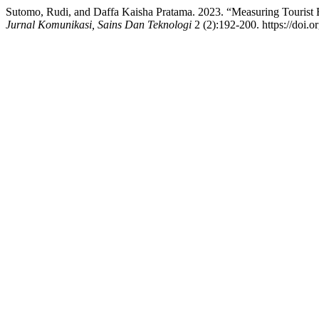
Sutomo, Rudi, and Daffa Kaisha Pratama. 2023. “Measuring Touris
Jurnal Komunikasi, Sains Dan Teknologi
2 (2):192-200. https://doi.o